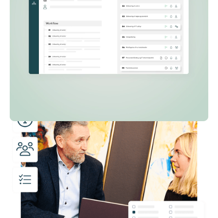
introduktionsplaner til at passe perfekt til
forskellige jobroller, afdelinger og geografiske
lokaliteter.
Læs mere