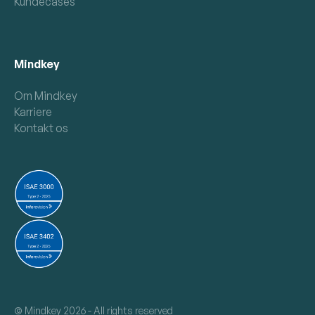
Kundecases
Mindkey
Om Mindkey
Karriere
Kontakt os
©
Mindkey 2026 - All rights reserved