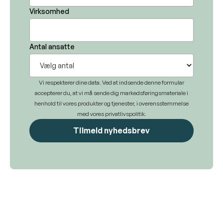
Virksomhed
Antal ansatte
Vi respekterer dine data. Ved at indsende denne formular
accepterer du, at vi må sende dig markedsføringsmateriale i
henhold til vores produkter og tjenester, i overensstemmelse
med vores privatlivspolitik.