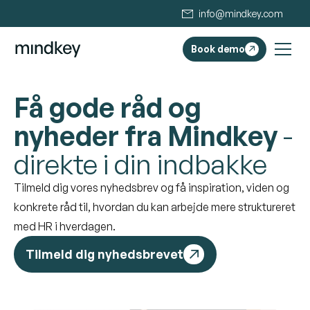
info@mindkey.com
Book demo
Få gode råd og
nyheder fra Mindkey
-
direkte i din indbakke
Tilmeld dig vores nyhedsbrev og få inspiration, viden og
konkrete råd til, hvordan du kan arbejde mere struktureret
med HR i hverdagen.
Tilmeld dig nyhedsbrevet