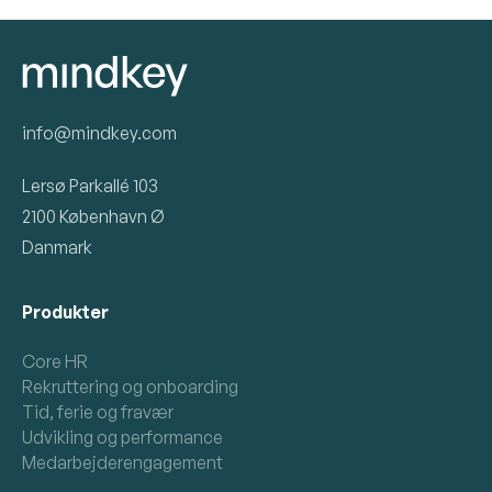
info@mindkey.com
Lersø Parkallé 103
2100 København Ø
Danmark
Produkter
Core HR
Rekruttering og onboarding
Tid, ferie og fravær
Udvikling og performance
Medarbejderengagement