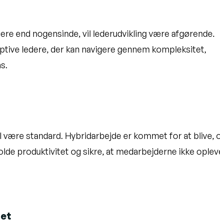
gere end nogensinde, vil lederudvikling være afgørende.
aptive ledere, der kan navigere gennem kompleksitet,
s.
vil være standard. Hybridarbejde er kommet for at blive, 
lde produktivitet og sikre, at medarbejderne ikke oplev
tet