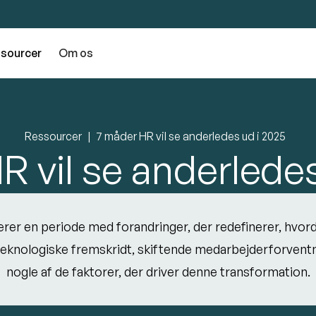
sourcer
Om os
Ressourcer
7 måder HR vil se anderledes ud i 2025
R vil se anderledes
erer en periode med forandringer, der redefinerer, hvord
eknologiske fremskridt, skiftende medarbejderforventn
nogle af de faktorer, der driver denne transformation.