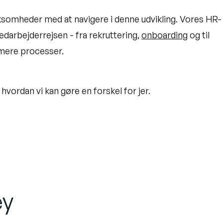
rksomheder med at navigere i denne udvikling. Vores HR-
edarbejderrejsen - fra rekruttering,
onboarding
og til
imere processer.
 hvordan vi kan gøre en forskel for jer.
ey