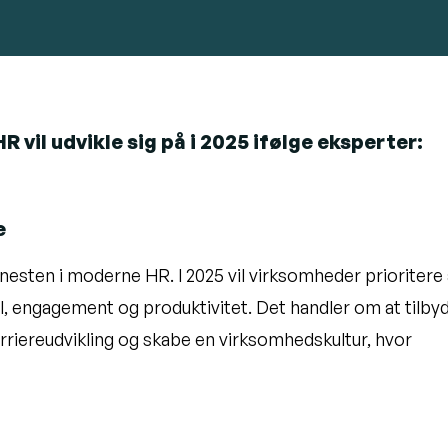
R vil udvikle sig på i 2025 ifølge eksperter:
e
esten i moderne HR. I 2025 vil virksomheder prioritere 
l, engagement og produktivitet. Det handler om at tilby
arriereudvikling og skabe en virksomhedskultur, hvor