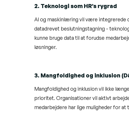
2. Teknologi som HR’s rygrad
AI og maskinlæring vil være integrerede 
datadrevet beslutningstagning - teknolog
kunne bruge data til at forudse medarbe
løsninger.
3. Mangfoldighed og inklusion (D&
Mangfoldighed og inklusion vil ikke læng
prioritet. Organisationer vil aktivt arbej
medarbejdere har lige muligheder for at t