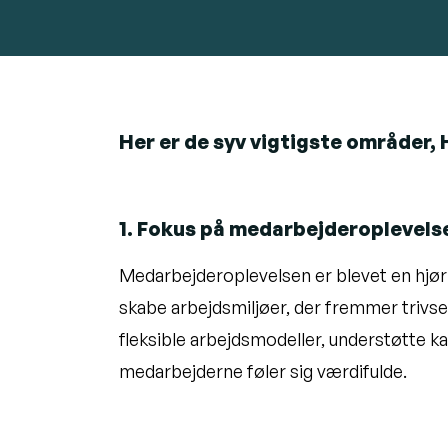
Her er de syv vigtigste områder, H
1. Fokus på medarbejderoplevels
Medarbejderoplevelsen er blevet en hjørn
skabe arbejdsmiljøer, der fremmer trivse
fleksible arbejdsmodeller, understøtte k
medarbejderne føler sig værdifulde.