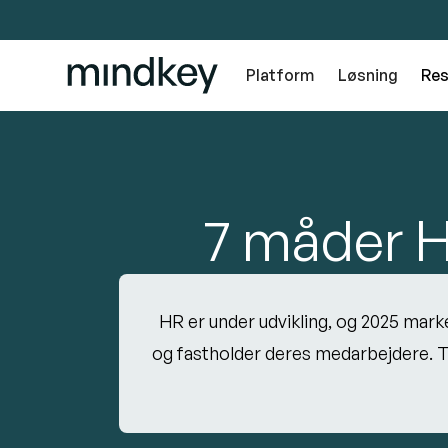
Platform
Løsning
Res
7 måder H
HR er under udvikling, og 2025 mark
og fastholder deres medarbejdere. T