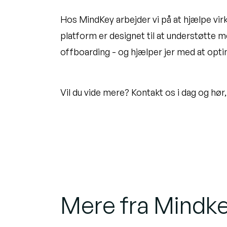
Hos MindKey arbejder vi på at hjælpe vi
platform er designet til at understøtte m
offboarding - og hjælper jer med at opt
Vil du vide mere? Kontakt os i dag og hør,
Mere fra Mindk