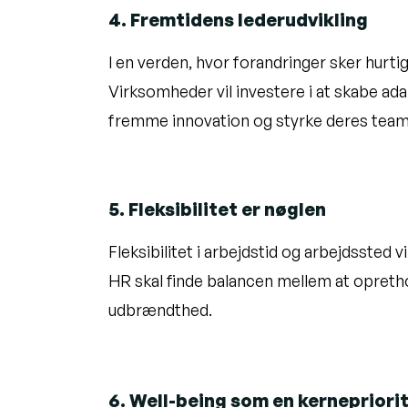
4. Fremtidens lederudvikling
I en verden, hvor forandringer sker hurti
Virksomheder vil investere i at skabe ad
fremme innovation og styrke deres team
5. Fleksibilitet er nøglen
Fleksibilitet i arbejdstid og arbejdssted 
HR skal finde balancen mellem at opretho
udbrændthed.
6. Well-being som en kernepriori