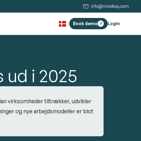
info@mindkey.com
Book demo
Login
 ud i 2025
an virksomheder tiltrækker, udvikler
inger og nye arbejdsmodeller er blot