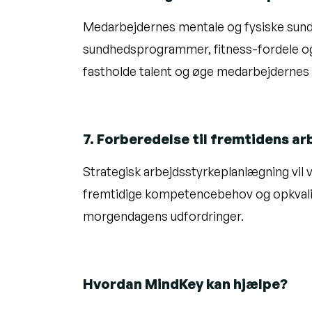
Medarbejdernes mentale og fysiske sundh
sundhedsprogrammer, fitness-fordele og 
fastholde talent og øge medarbejdernes t
7. Forberedelse til fremtidens a
Strategisk arbejdsstyrkeplanlægning vil 
fremtidige kompetencebehov og opkvalific
morgendagens udfordringer.
Hvordan MindKey kan hjælpe?