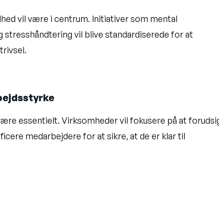
ed vil være i centrum. Initiativer som mental
stresshåndtering vil blive standardiserede for at
rivsel.
rbejdsstyrke
være essentielt. Virksomheder vil fokusere på at forudsi
ere medarbejdere for at sikre, at de er klar til