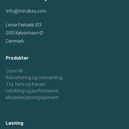
info@mindkey.com
Lersø Parkallé 103
2100 København Ø
Danmark
Produkter
Core HR
Rekruttering og onboarding
Tid, ferie og fravær
Udvikling og performance
Medarbejderengagement
Løsning