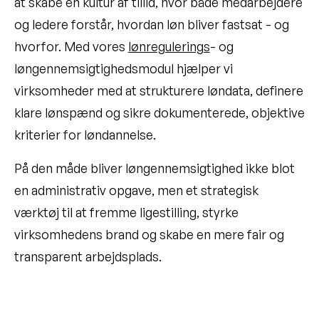
at skabe en kultur af tillid, hvor både medarbejdere
og ledere forstår, hvordan løn bliver fastsat - og
hvorfor. Med vores
lønregulerings
- og
løngennemsigtighedsmodul hjælper vi
virksomheder med at strukturere løndata, definere
klare lønspænd og sikre dokumenterede, objektive
kriterier for løndannelse.
På den måde bliver løngennemsigtighed ikke blot
en administrativ opgave, men et strategisk
værktøj til at fremme ligestilling, styrke
virksomhedens brand og skabe en mere fair og
transparent arbejdsplads.