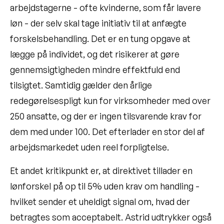
arbejdstagerne - ofte kvinderne, som får lavere
løn - der selv skal tage initiativ til at anfægte
forskelsbehandling. Det er en tung opgave at
lægge på individet, og det risikerer at gøre
gennemsigtigheden mindre effektfuld end
tilsigtet. Samtidig gælder den årlige
redegørelsespligt kun for virksomheder med over
250 ansatte, og der er ingen tilsvarende krav for
dem med under 100. Det efterlader en stor del af
arbejdsmarkedet uden reel forpligtelse.
Et andet kritikpunkt er, at direktivet tillader en
lønforskel på op til 5% uden krav om handling -
hvilket sender et uheldigt signal om, hvad der
betragtes som acceptabelt. Astrid udtrykker også