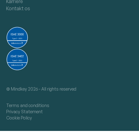
Karriere
Kontakt os
©
Mindkey 2026 - All rights reserved
Terms and conditions
Privacy Statement
Cookie Policy