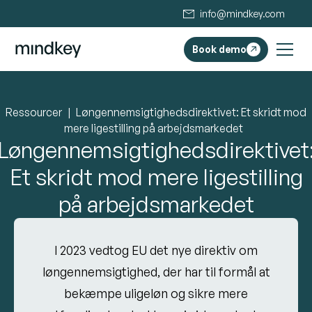
info@mindkey.com
Book demo
Ressourcer
Løngennemsigtighedsdirektivet: Et skridt mod
mere ligestilling på arbejdsmarkedet
Løngennemsigtighedsdirektivet
Et skridt mod mere ligestilling
på arbejdsmarkedet
I 2023 vedtog EU det nye direktiv om
løngennemsigtighed, der har til formål at
bekæmpe uligeløn og sikre mere