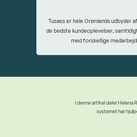
Tusass er hele Grønlands udbyder af
de bedste kundeoplevelser, samtidigt
med forskellige medarbejde
I denne artikel deler Helena
systemet har hjulp