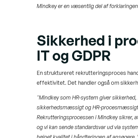
Mindkey er en væsentlig del af forklaringen
Sikkerhed i pr
IT og GDPR
En struktureret rekrutteringsproces han
effektivitet. Det handler også om sikkerh
"Mindkey som HR-system giver sikkerhed, 
sikkerhedsmæssigt og HR-procesmæssigt
Rekrutteringsprocessen i Mindkey sikrer, at 
og vi kan sende standardsvar ud via systeme
højnet kvalitet i håndteringen af ansøgere