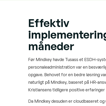
Effektiv
implementering
måneder
Før Mindkey havde Tusass et ESDH-syst
personaleadministration var en besværl
opgave. Behovet for en bedre løsning var 
naturligt på Mindkey, baseret på HR-ansv
Kristiansens tidligere positive erfaringe
Da Mindkey desuden er cloudbaseret og 