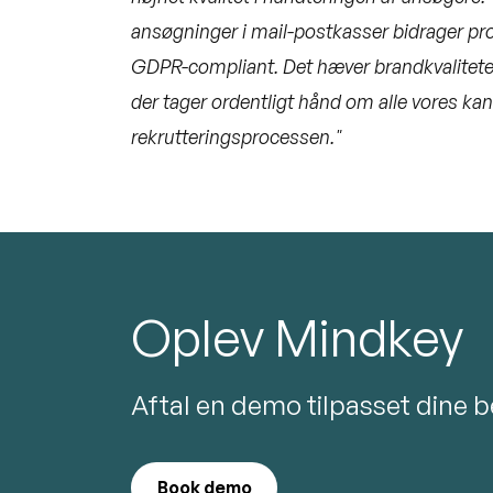
ansøgninger i mail-postkasser bidrager pro
GDPR-compliant. Det hæver brandkvaliteten
der tager ordentligt hånd om alle vores kan
rekrutteringsprocessen."
Oplev Mindkey
Aftal en demo tilpasset dine 
Book demo