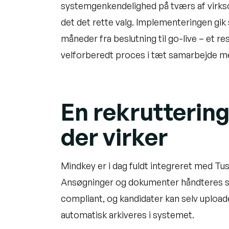
systemgenkendelighed på tværs af virks
det det rette valg. Implementeringen gik 
måneder fra beslutning til go-live – et res
velforberedt proces i tæt samarbejde m
En rekrutterin
der virker
Mindkey er i dag fuldt integreret med T
Ansøgninger og dokumenter håndteres s
compliant, og kandidater kan selv upload
automatisk arkiveres i systemet.