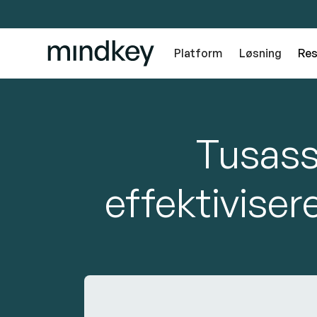
Platform
Løsning
Res
Tusass
effektivise