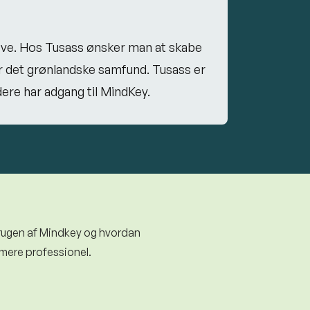
reve. Hos Tusass ønsker man at skabe
or det grønlandske samfund. Tusass er
ere har adgang til MindKey.
 brugen af Mindkey og hvordan
 mere professionel.