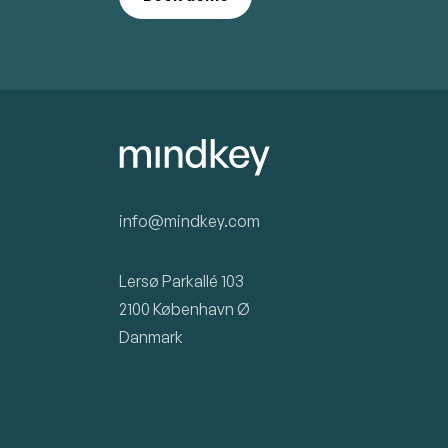
info@mindkey.com
Lersø Parkallé 103
2100 København Ø
Danmark