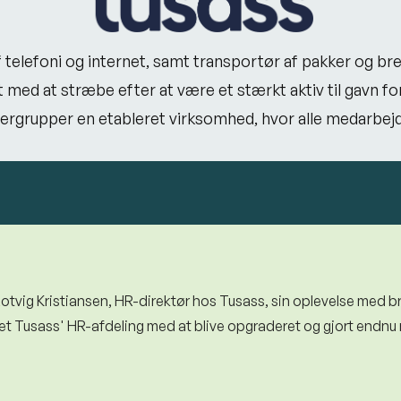
 telefoni og internet, samt transportør af pakker og b
 med at stræbe efter at være et stærkt aktiv til gavn f
rgrupper en etableret virksomhed, hvor alle medarbejd
 Rotvig Kristiansen, HR-direktør hos Tusass, sin oplevelse med
et Tusass' HR-afdeling med at blive opgraderet og gjort endnu