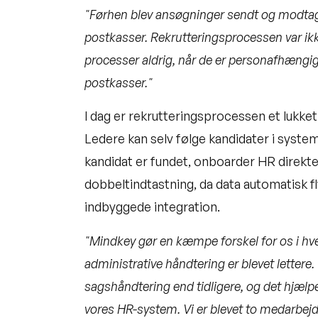
"Førhen blev ansøgninger sendt og modtaget
postkasser. Rekrutteringsprocessen var ikke
processer aldrig, når de er personafhængige
postkasser."
I dag er rekrutteringsprocessen et lukke
Ledere kan selv følge kandidater i system
kandidat er fundet, onboarder HR direkt
dobbeltindtastning, da data automatisk fl
indbyggede integration.
"Mindkey gør en kæmpe forskel for os i h
administrative håndtering er blevet lettere.
sagshåndtering end tidligere, og det hjælpe
vores HR-system. Vi er blevet to medarbejd