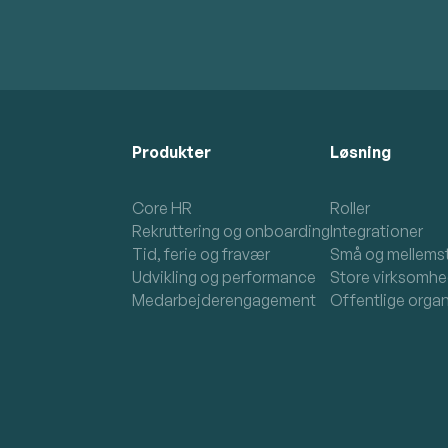
Produkter
Løsning
Core HR
Roller
Rekruttering og onboarding
Integrationer
Tid, ferie og fravær
Små og mellems
Udvikling og performance
Store virksomhe
Medarbejderengagement
Offentlige organ